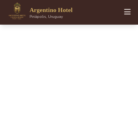
Argentino Hotel
Piriápolis, Uruguay