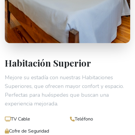
Habitación Superior
Mejore su estadía con nuestras Habitaciones
Superiores, que ofrecen mayor confort y espacio.
Perfectas para huéspedes que buscan una
experiencia mejorada.
TV Cable
Teléfono
Cofre de Seguridad