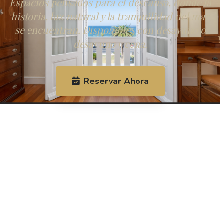
Espacios pensados para el descanso, donde la
historia, luz natural y la tranquilidad del mar
se encuentran. Disponibles con desayuno o
desayuno y cena.
Reservar Ahora