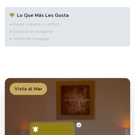
Lo Que Más Les Gusta
• Mayor espacio y confort
• Decoración elegante
• Ambiente tranquilo
Vista al Mar
×