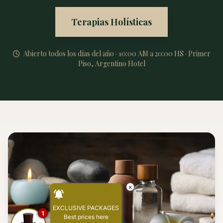
Terapias Holísticas
Abierto todos los días del año · 10:00 AM a 20:00 HS · Primer
Piso, Argentino Hotel
×
EXCLUSIVE PACKAGES
1
Best prices here