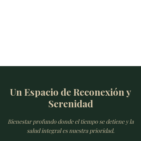
Un Espacio de Reconexión y
Serenidad
Bienestar profundo donde el tiempo se detiene y la
salud integral es nuestra prioridad.