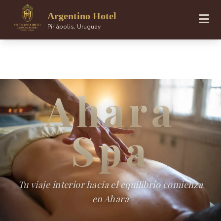
Argentino Hotel
Piriápolis, Uruguay
Ahara
Spa
Tu viaje interior hacia el equilibrio comienza
en Ahara